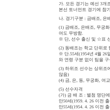
가. 모든 경기는 예선 3개조
본선 토너먼트 경기에 참
나. 경기구분 : 금배조, 
(1) 금배조, 은배조, 무
여도 무방함.
※ 단, 선수 출신 및 ☆표
(2) 동배조는 학교 단위로
※ 단.55세(1954년 4월
와 연령 구분 없이 팀을 
(3) 하위조 선수는 상위조
않음)
(4) 금, 은, 동, 무궁화,
(5) 선수자격
(가) 금 배 조 : 별첨 
만50세(1959. 4. 26
만55세(1954. 4. 26