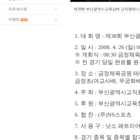
ㆍ자유게시판
제38회 부산광역시교육감배 교직원테
ㆍ이벤트
1. 대 회 명 : 제38회
2. 일 시 : 2008. 4. 26 (일) 0
※ 개회식 : 08:30 금정
※ 전 경기 당일 완료를 원
3. 장 소 : 금정체육공원
금정초(여교사배, 무궁화배조
4. 주 최 : 부산광역시교
5. 후 원 : 부산광역시교육
6. 협 찬 : (주)NS스포츠
7. 사 용 구 : 낫소 패트
8. 경기 종목 및 종목별 