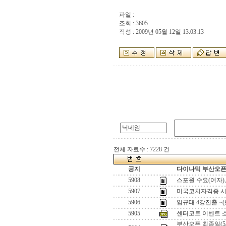
파일 :
조회 : 3605
작성 : 2009년 05월 12일 13:03:13
전체 자료수 : 7228 건
공지
다이나믹 부산오픈[
5908
스포원 수요(여자)
5907
미국코치자격증 시
5906
임규태 4강진출 ~
5905
센터코트 이벤트 
부산오픈 최종일(5/