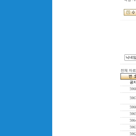
전체 자료수
공
596
596
596
596
596
596
596