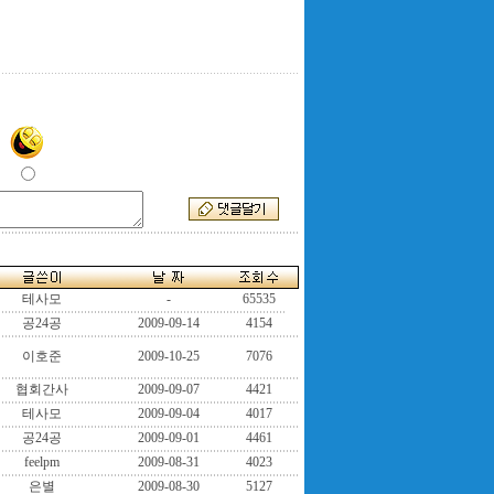
테사모
-
65535
공24공
2009-09-14
4154
이호준
2009-10-25
7076
협회간사
2009-09-07
4421
테사모
2009-09-04
4017
공24공
2009-09-01
4461
feelpm
2009-08-31
4023
은별
2009-08-30
5127