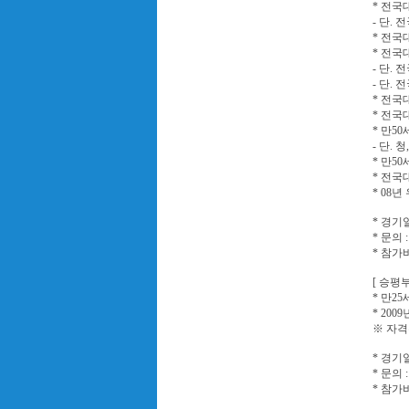
* 전국
- 단.
* 전국
* 전국
- 단.
- 단.
* 전국
* 전국
* 만5
- 단.
* 만5
* 전국
* 08
* 경기일시
* 문의 
* 참가비 
[ 승평부
* 만2
* 20
※ 자격
* 경기일시
* 문의 
* 참가비 