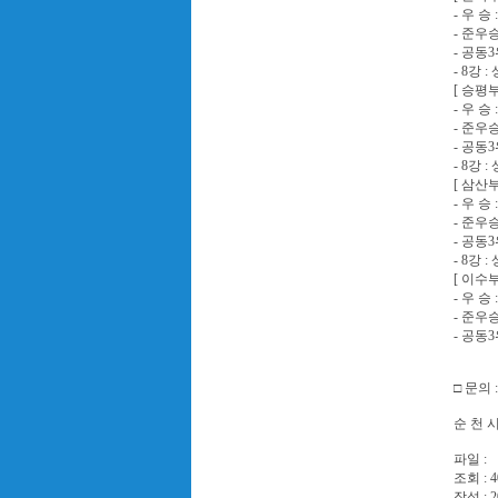
- 우 승
- 준우승
- 공동3
- 8강 :
[ 승평부
- 우 승
- 준우승
- 공동3
- 8강 
[ 삼산부
- 우 승
- 준우승
- 공동3
- 8강 
[ 이수부
- 우 승
- 준우승
- 공동3
□ 문의 
순 천 시
파일 :
조회 : 4
작성 : 2