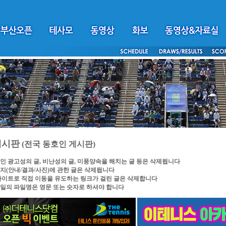
게시판
(전국 동호인 게시판)
인 광고성의 글, 비난성의 글, 미풍양속을 해치는 글 등은 삭제됩니다
지(안내/결과/사진)에 관한 글은 삭제됩니다
싸이트로 직접 이동을 유도하는 링크가 걸린 글은 삭제합니다
일의 파일명은 영문 또는 숫자로 하셔야 합니다