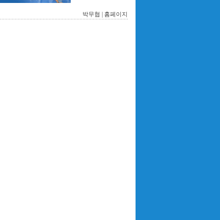
박무협 |
홈페이지