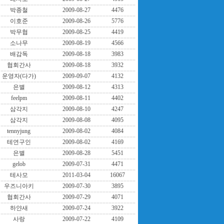
박종철
2009-08-27
4476
이호준
2009-08-26
5776
박무협
2009-08-25
4419
소나무
2009-08-19
4566
배감독
2009-08-18
3983
협회간사
2009-08-18
3932
운영자(다가)
2009-09-07
4132
은별
2009-08-12
4313
feelpm
2009-08-11
4402
삼각지
2009-08-10
4247
삼각지
2009-08-08
4095
tennyjung
2009-08-02
4084
테연구인
2009-08-02
4169
은별
2009-08-28
5451
gelob
2009-07-31
4471
테사모
2011-03-04
16067
우즈니아키
2009-07-30
3895
협회간사
2009-07-29
4071
하얀새
2009-07-24
3922
사랑
2009-07-22
4109