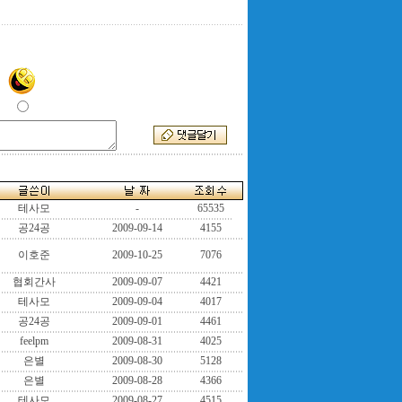
테사모
-
65535
공24공
2009-09-14
4155
이호준
2009-10-25
7076
협회간사
2009-09-07
4421
테사모
2009-09-04
4017
공24공
2009-09-01
4461
feelpm
2009-08-31
4025
은별
2009-08-30
5128
은별
2009-08-28
4366
테사모
2009-08-27
4515