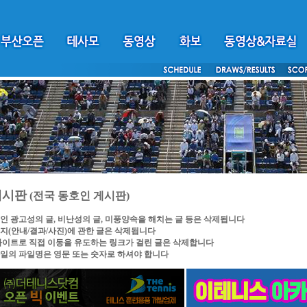
게시판
(전국 동호인 게시판)
인 광고성의 글, 비난성의 글, 미풍양속을 해치는 글 등은 삭제됩니다
지(안내/결과/사진)에 관한 글은 삭제됩니다
싸이트로 직접 이동을 유도하는 링크가 걸린 글은 삭제합니다
일의 파일명은 영문 또는 숫자로 하셔야 합니다