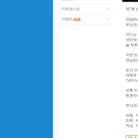
ㆍ자유게시판
제7회
ㆍ이벤트
안녕하
부산오
여기는
인터넷상
늘 하루
이번 
관심있
논산그
대회로
7년이나
비록 지
동호인
부산오픈
파일 :
조회 : 4
작성 : 2