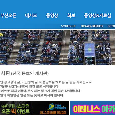
게시판
(전국 동호인 게시판)
인 광고성의 글, 비난성의 글, 미풍양속을 해치는 글 등은 삭제됩니다
지(안내/결과/사진)에 관한 글은 삭제됩니다
싸이트로 직접 이동을 유도하는 링크가 걸린 글은 삭제합니다
일의 파일명은 영문 또는 숫자로 하셔야 합니다