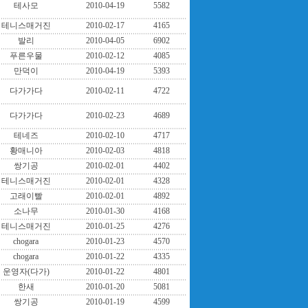
테사모
2010-04-19
5582
테니스매거진
2010-02-17
4165
발리
2010-04-05
6902
푸른우물
2010-02-12
4085
만덕이
2010-04-19
5393
다가가다
2010-02-11
4722
다가가다
2010-02-23
4689
테네즈
2010-02-10
4717
황매니아
2010-02-03
4818
쌍기공
2010-02-01
4402
테니스매거진
2010-02-01
4328
고래이빨
2010-02-01
4892
소나무
2010-01-30
4168
테니스매거진
2010-01-25
4276
chogara
2010-01-23
4570
chogara
2010-01-22
4335
운영자(다가)
2010-01-22
4801
한새
2010-01-20
5081
쌍기공
2010-01-19
4599