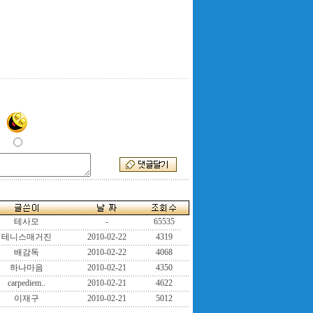
테사모
-
65535
테니스매거진
2010-02-22
4319
배감독
2010-02-22
4068
하나마음
2010-02-21
4350
carpediem..
2010-02-21
4622
이재구
2010-02-21
5012