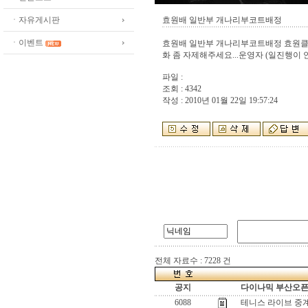
ㆍ자유게시판
효원배 일반부 개나리부코트배정
ㆍ이벤트
효원배 일반부 개나리부코트배정 효원클럽
화 좀 자제해주세요...운영자 (일진행이 
파일 :
조회 : 4342
작성 : 2010년 01월 22일 19:57:24
전체 자료수 : 7228 건
공지
다이나믹 부산오픈[
6088
테니스 라이브 중