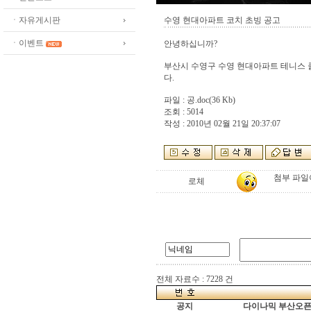
ㆍ자유게시판
수영 현대아파트 코치 초빙 공고
ㆍ이벤트
안녕하십니까?
부산시 수영구 수영 현대아파트 테니스 
다.
파일 :
공.doc
(36 Kb)
조회 : 5014
작성 : 2010년 02월 21일 20:37:07
첨부 파일
로체
전체 자료수 : 7228 건
공지
다이나믹 부산오픈[