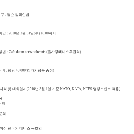
용 구 : 윌슨 챔피언쉽
마감 : 2010년 3월 31일(수) 18:00까지
방법 : Cafe.daum.net/wooltennis (울사랑테니스후원회)
가 비 : 팀당 40,000(참가기념품 증정)
자격 및 대회일시(2010년 3월 1일 기준 KATO, KATA, KTFS 랭킹포인트 적용)
목
자 격
문의
부
 이상 전국의 테니스 동호인