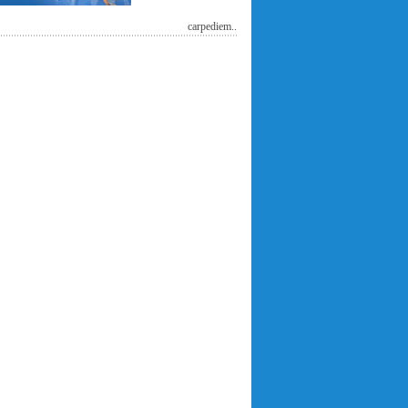
carpediem..