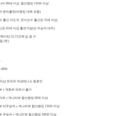
이 80세 이상, 합산랭킹 150위 이상
 분리출전(비랭킹 대회 포함)
 출신 지도자, 연식선수 출신은 35세 이상,
은 45세 이상 출전가능(단 우승자 대우)
01162-52-153238 김 용 수
3일 (토)
수
-4804
부
 이상 전국의 여성테니스 동호인
부＋국화부 파트너 불가
리부＋개나리부 합산랭킹 60위 이상
 비우승자＋개나리부 합산랭킹 150위 이상
 우승자＋개나리부 합산랭킹 200위 이상