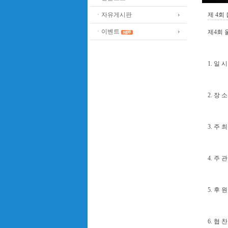
ㆍ자유게시판
제 4회
ㆍ이벤트
제4회 
1. 일 시
2. 장
3. 주 
4. 주
5. 후
6. 협