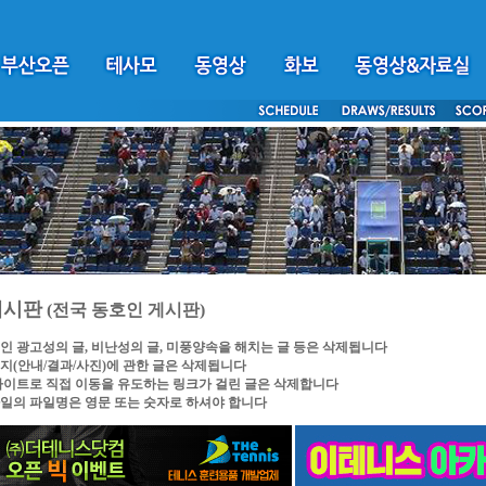
게시판
(전국 동호인 게시판)
인 광고성의 글, 비난성의 글, 미풍양속을 해치는 글 등은 삭제됩니다
지(안내/결과/사진)에 관한 글은 삭제됩니다
싸이트로 직접 이동을 유도하는 링크가 걸린 글은 삭제합니다
일의 파일명은 영문 또는 숫자로 하셔야 합니다