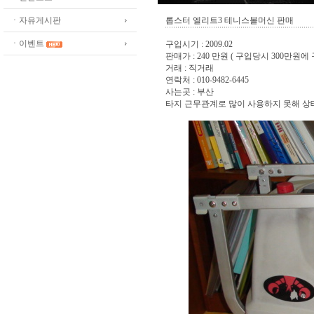
ㆍ자유게시판
롭스터 엘리트3 테니스볼머신 판매
ㆍ이벤트
구입시기 : 2009.02
판매가 : 240 만원 ( 구입당시 300만원에
거래 : 직거래
연락처 : 010-9482-6445
사는곳 : 부산
타지 근무관계로 많이 사용하지 못해 상