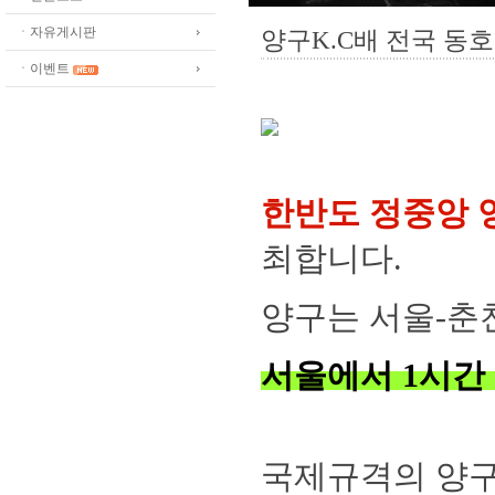
ㆍ자유게시판
양구K.C배 전국 동
ㆍ이벤트
한반도 정중앙
최합니다.
양구는 서울-춘
서울에서 1시간 
국제규격의 양구초