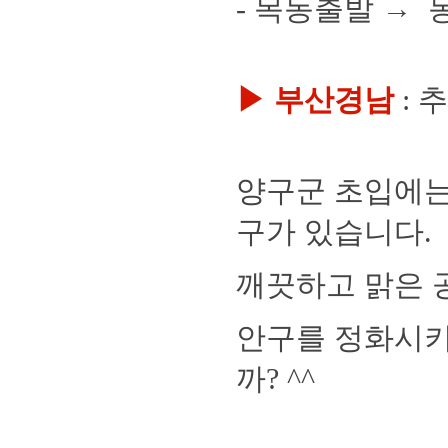
-
목동출발 →
▶ 부산경남
: 
양구군 초입에
구가 있습니다.
깨끗하고 맑은 
안구를 정화시키
까? ^^