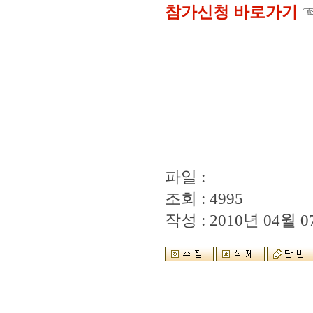
참가신청 바로가기
☜
파일 :
조회 : 4995
작성 : 2010년 04월 07