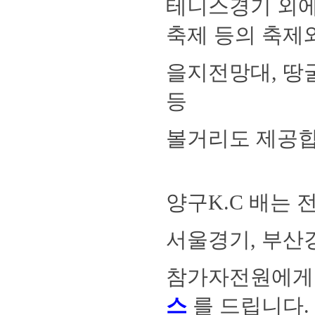
테니스경기 외에
축제 등의 축제
을지전망대, 땅
등
볼거리도 제공합
양구K.C 배는
서울경기, 부
참가자전원에게
스
를 드립니다.