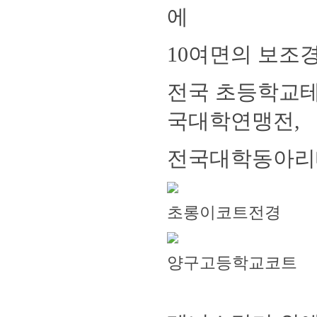
에
10여면의 보조
전국 초등학교테
국대학연맹전,
전국대학동아리대
초롱이코트전경
양구고등학교코트