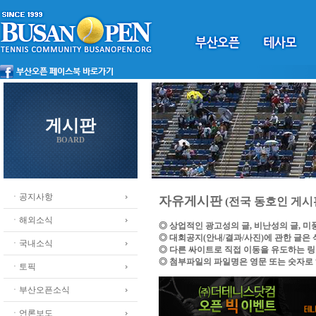
게시판
BOARD
ㆍ공지사항
자유게시판
(전국 동호인 게시
ㆍ해외소식
◎ 상업적인 광고성의 글, 비난성의 글, 
◎ 대회공지(안내/결과/사진)에 관한 글은
ㆍ국내소식
◎ 다른 싸이트로 직접 이동을 유도하는 
◎ 첨부파일의 파일명은 영문 또는 숫자로
ㆍ토픽
ㆍ부산오픈소식
ㆍ언론보도