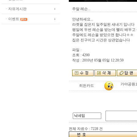
ㆍ자유게시판
주말 레슨...
ㆍ이벤트
안녕하세요...
라켓을 잡은지 일주일된 새내기 입니다
평일에 두번 레슨을 받는데 빨리 배우고
주말에도 레슨을 받았으면 합니다ㅎㅎ
집은 진구이고 시간은 상관없습니다
파일 :
조회 : 4200
작성 : 2010년 05월 05일 12:20:59
가야공원코트
히든카드
전체 자료수 : 7228 건