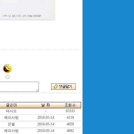
테사모
-
65535
해피사랑
2010-05-14
4119
은별
2010-05-14
4059
해피사랑
2010-05-14
4082