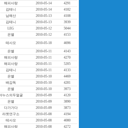
해피사랑
2010-05-14
4291
김테니
2010-05-14
4182
남해산
2010-05-13
4108
김테니
2010-05-13
3939
LEG
2010-05-12
5044
은별
2010-05-12
4153
테사모
2010-05-18
4696
은별
2010-05-11
4143
해피사랑
2010-05-11
4270
해피사랑
2010-05-11
5205
김테니
2010-05-11
4133
은별
2010-05-10
4469
배감독
2010-05-10
4281
은별
2010-05-10
3973
야누스의두얼굴
2010-05-09
4120
은별
2010-05-09
3890
다가가다
2010-05-09
3873
라켓연구소
2010-05-08
4194
테사모
2010-05-08
4080
해피사랑
2010-05-08
4272