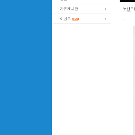
ㆍ자유게시판
부산오픈
ㆍ이벤트
.