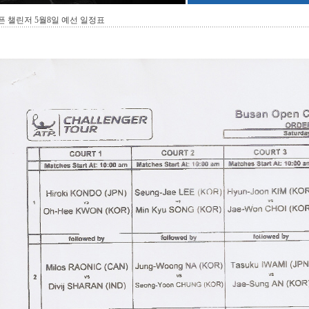
 챌린저 5월8일 예선 일정표