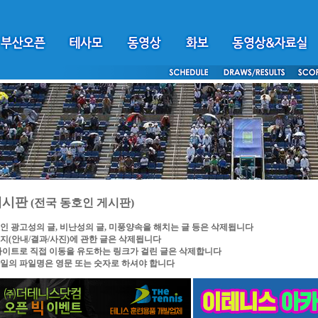
게시판
(전국 동호인 게시판)
인 광고성의 글, 비난성의 글, 미풍양속을 해치는 글 등은 삭제됩니다
지(안내/결과/사진)에 관한 글은 삭제됩니다
싸이트로 직접 이동을 유도하는 링크가 걸린 글은 삭제합니다
일의 파일명은 영문 또는 숫자로 하셔야 합니다