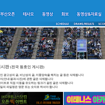
게시판
(전국 동호인 게시판)
인 광고성의 글, 비난성의 글, 미풍양속을 해치는 글 등은 삭제됩니다
지(안내/결과/사진)에 관한 글은 삭제됩니다
싸이트로 직접 이동을 유도하는 링크가 걸린 글은 삭제합니다
일의 파일명은 영문 또는 숫자로 하셔야 합니다