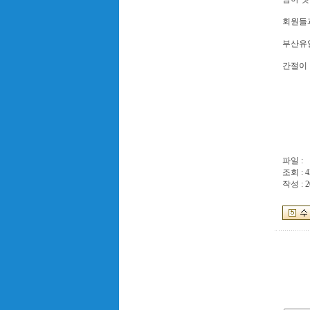
회원들
부산유
간절이 바
파일 :
조회 : 4
작성 : 2