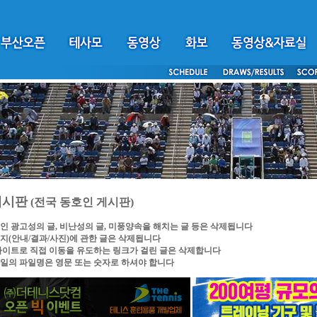
게시판
(전국 동호인 게시판)
인 광고성의 글, 비난성의 글, 미풍양속을 해치는 글 등은 삭제됩니다
지(안내/결과/사진)에 관한 글은 삭제됩니다
싸이트로 직접 이동을 유도하는 링크가 걸린 글은 삭제합니다
일의 파일명은 영문 또는 숫자로 하셔야 합니다