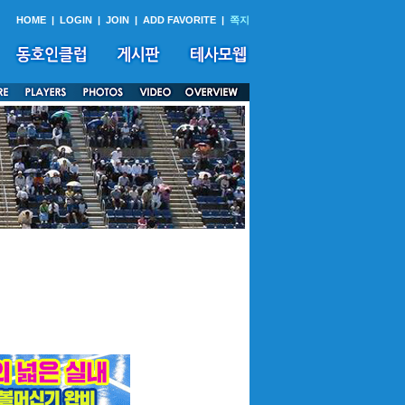
HOME
|
LOGIN
|
JOIN
|
ADD FAVORITE
|
쪽지