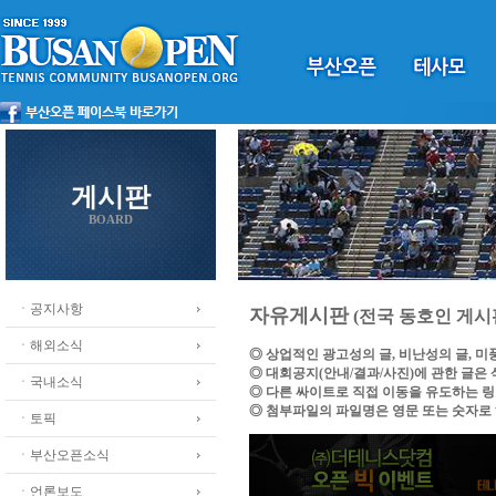
게시판
BOARD
ㆍ공지사항
자유게시판
(전국 동호인 게시
ㆍ해외소식
◎ 상업적인 광고성의 글, 비난성의 글, 
◎ 대회공지(안내/결과/사진)에 관한 글은
ㆍ국내소식
◎ 다른 싸이트로 직접 이동을 유도하는 
◎ 첨부파일의 파일명은 영문 또는 숫자로
ㆍ토픽
ㆍ부산오픈소식
ㆍ언론보도