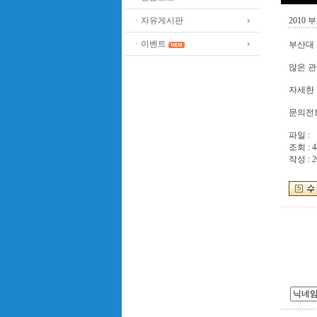
ㆍ자유게시판
2010
ㆍ이벤트
부산대 
많은 관
자세한 사
문의전화 
파일 :
조회 : 4
작성 : 2