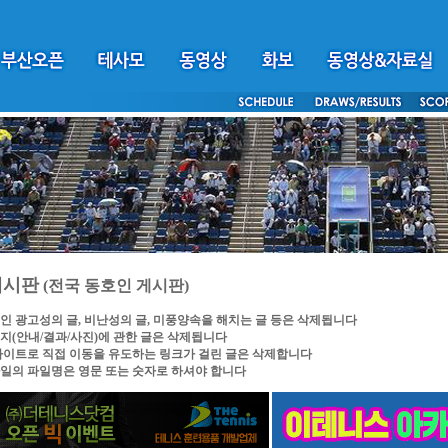
게시판
(전국 동호인 게시판)
인 광고성의 글, 비난성의 글, 미풍양속을 해치는 글 등은 삭제됩니다
지(안내/결과/사진)에 관한 글은 삭제됩니다
싸이트로 직접 이동을 유도하는 링크가 걸린 글은 삭제합니다
일의 파일명은 영문 또는 숫자로 하셔야 합니다