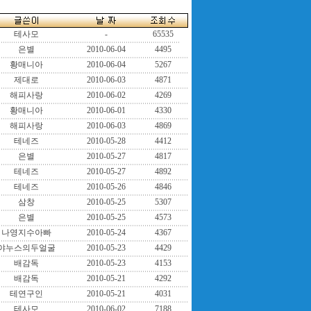
테사모
-
65535
은별
2010-06-04
4495
황매니아
2010-06-04
5267
제대로
2010-06-03
4871
해피사랑
2010-06-02
4269
황매니아
2010-06-01
4330
해피사랑
2010-06-03
4869
테네즈
2010-05-28
4412
은별
2010-05-27
4817
테네즈
2010-05-27
4892
테네즈
2010-05-26
4846
삼창
2010-05-25
5307
은별
2010-05-25
4573
나영지수아빠
2010-05-24
4367
야누스의두얼굴
2010-05-23
4429
배감독
2010-05-23
4153
배감독
2010-05-21
4292
테연구인
2010-05-21
4031
테사모
2010-06-02
7188