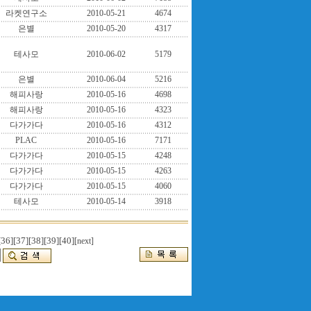
라켓연구소
2010-05-21
4674
은별
2010-05-20
4317
테사모
2010-06-02
5179
은별
2010-06-04
5216
해피사랑
2010-05-16
4698
해피사랑
2010-05-16
4323
다가가다
2010-05-16
4312
PLAC
2010-05-16
7171
다가가다
2010-05-15
4248
다가가다
2010-05-15
4263
다가가다
2010-05-15
4060
테사모
2010-05-14
3918
[36]
[37]
[38]
[39]
[40]
[next]