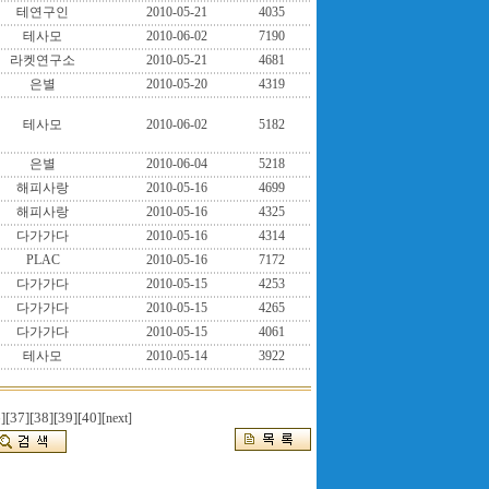
테연구인
2010-05-21
4035
테사모
2010-06-02
7190
라켓연구소
2010-05-21
4681
은별
2010-05-20
4319
테사모
2010-06-02
5182
은별
2010-06-04
5218
해피사랑
2010-05-16
4699
해피사랑
2010-05-16
4325
다가가다
2010-05-16
4314
PLAC
2010-05-16
7172
다가가다
2010-05-15
4253
다가가다
2010-05-15
4265
다가가다
2010-05-15
4061
테사모
2010-05-14
3922
]
[37]
[38]
[39]
[40]
[next]