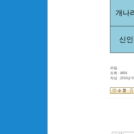
개나
신인
파일 :
조회 : 4894
작성 : 2010년 0