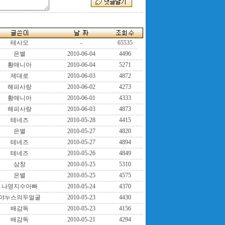
테사모
-
65535
은별
2010-06-04
4496
황매니아
2010-06-04
5271
제대로
2010-06-03
4872
해피사랑
2010-06-02
4273
황매니아
2010-06-01
4333
해피사랑
2010-06-03
4873
테네즈
2010-05-28
4415
은별
2010-05-27
4820
테네즈
2010-05-27
4894
테네즈
2010-05-26
4849
삼창
2010-05-25
5310
은별
2010-05-25
4575
나영지수아빠
2010-05-24
4370
야누스의두얼굴
2010-05-23
4430
배감독
2010-05-23
4156
배감독
2010-05-21
4294