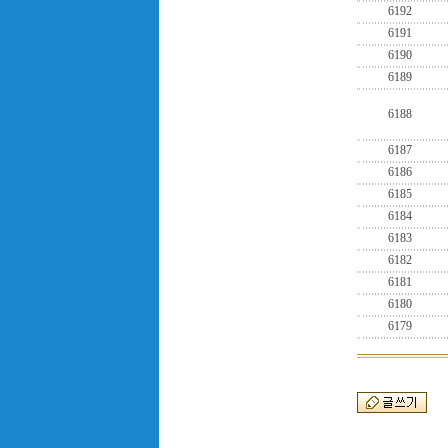
6192
6191
6190
6189
6188
6187
6186
6185
6184
6183
6182
6181
6180
6179