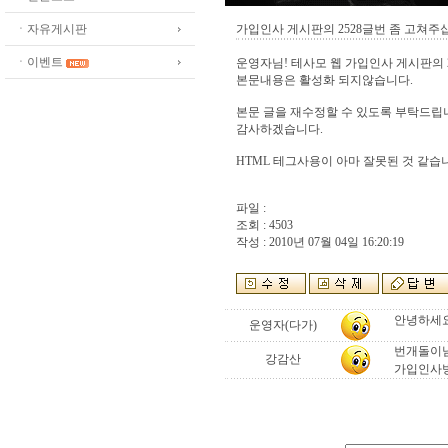
ㆍ자유게시판
가입인사 게시판의 2528글번 좀 고쳐주
ㆍ이벤트
운영자님! 테사모 웹 가입인사 게시판의 
본문내용은 활성화 되지않습니다.
본문 글을 재수정할 수 있도록 부탁드립
감사하겠습니다.
HTML 테그사용이 아마 잘못된 것 같습니다
파일 :
조회 : 4503
작성 : 2010년 07월 04일 16:20:19
안녕하세요
운영자(다가)
번개돌이님
강감산
가입인사방