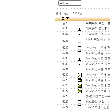
전체 자료수 : 7228 건
공지
다이나믹 부산오픈[
6238
대회공지 요청
[1]
6237
코치님을 모십니
제2회 해운대구
6236
6235
아시아선수촌배(7/
6234
아시아선수촌 코트
6233
아시아선수촌 코트
6232
아시아선수촌 코트
6231
아시아선수촌 코트
6230
아시아선수촌배 코
6229
아시아선수촌배 코
6228
아시아선수촌배 코
6227
아시아선수촌배 코
6226
(야간회원모집)--
6225
영도클럽-평일야간
6224
테니스회원모집합니