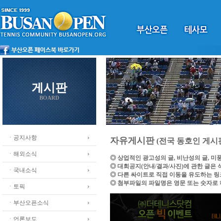
게시판
BOARD
ㆍ공지사항
자유게시판
(전국 동호인 게시
ㆍ해외소식
◎ 상업적인 광고성의 글, 비난성의 글, 
◎ 대회공지(안내/결과/사진)에 관한 글은
ㆍ국내소식
◎ 다른 싸이트로 직접 이동을 유도하는 
◎ 첨부파일의 파일명은 영문 또는 숫자로
ㆍ토픽
ㆍ부산오픈소식
ㆍ언론보도