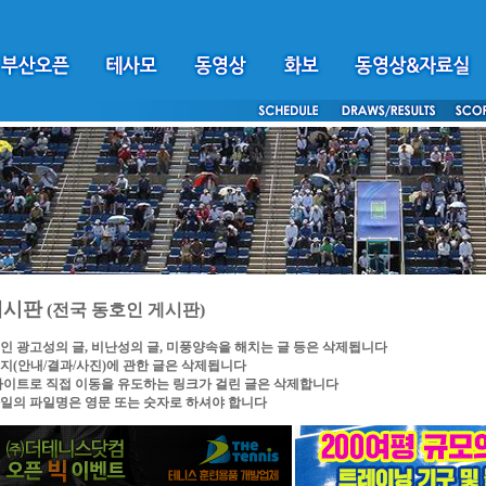
게시판
(전국 동호인 게시판)
인 광고성의 글, 비난성의 글, 미풍양속을 해치는 글 등은 삭제됩니다
지(안내/결과/사진)에 관한 글은 삭제됩니다
싸이트로 직접 이동을 유도하는 링크가 걸린 글은 삭제합니다
일의 파일명은 영문 또는 숫자로 하셔야 합니다