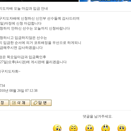
지도자배 오늘 마감과 입금 안내
구지도자배에 신청하신 신인부 선수들께 감사드리며
6일)자정에 신청 마감합니다
신청하지 안하신 선수는 오늘까지 신청바랍니다
신청하시고 입금하지않은 선수는
지 입금한 순서에 의거 코트배정을 우선으로 하게되니
입금해주시면 감사하겠읍니다
정은 목요일마감과 입금확인후
27일)오후(4시경)에 게시판에 올리겠읍니다
대구지도자회~
734
010년 08월 26일 07:12:38
댓글을 남겨주세요.