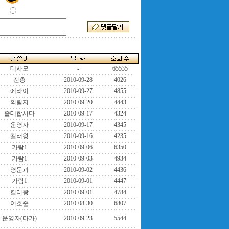
테사모
-
65535
전총
2010-09-28
4026
에라이
2010-09-27
4855
의림지
2010-09-20
4443
즐테합시다
2010-09-17
4324
운영자
2010-09-17
4345
킬러왕
2010-09-16
4235
가람1
2010-09-06
6350
가람1
2010-09-03
4934
영문과
2010-09-02
4436
가람1
2010-09-01
4447
킬러왕
2010-09-01
4784
이호준
2010-08-30
6807
운영자(다가)
2010-09-23
5544