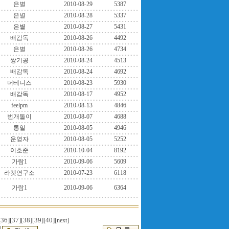
은별
2010-08-29
5387
은별
2010-08-28
5337
은별
2010-08-27
5431
배감독
2010-08-26
4492
은별
2010-08-26
4734
쌍기공
2010-08-24
4513
배감독
2010-08-24
4692
더테니스
2010-08-23
5930
배감독
2010-08-17
4952
feelpm
2010-08-13
4846
번개돌이
2010-08-07
4688
통일
2010-08-05
4946
운영자
2010-08-05
5252
이호준
2010-10-04
8192
가람1
2010-09-06
5609
라켓연구소
2010-07-23
6118
가람1
2010-09-06
6364
[36]
[37]
[38]
[39]
[40]
[next]