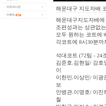
ㆍ자유게시판
해운대구 지도자배 
ㆍ이벤트
해운대구지도자배에 
조편성과는 상관없는
모두 원하는 코트에
각코트에 8시30분까
석대코트 (72팀 - 24
김준호.김현일/ 강호
이
이한민.이상민/ 이광
보
안병관.이명호/ 이진
철