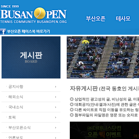
게시판
BOARD
ㆍ공지사항
자유게시판
(전국 동호인 게시
ㆍ해외소식
◎ 상업적인 광고성의 글, 비난성의 글, 
◎ 대회공지(안내/결과/사진)에 관한 글은
ㆍ국내소식
◎ 다른 싸이트로 직접 이동을 유도하는 
◎ 첨부파일의 파일명은 영문 또는 숫자로
ㆍ토픽
ㆍ부산오픈소식
ㆍ언론보도