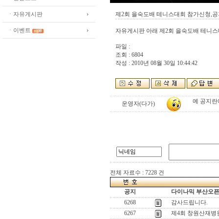
ㆍ자유게시판
제2회 을숙도배 테니스대회 참가신청,
ㆍ이벤트
자유게시판 아래 제2회 을숙도배 테니
파일 :
조회 : 6804
작성 : 2010년 08월 30일 10:44:42
예 공지란
운영자(다가)
전체 자료수 : 7228 건
공지
다이나믹 부산오픈[
6268
감사드립니다.
6267
제4회 창원산재병