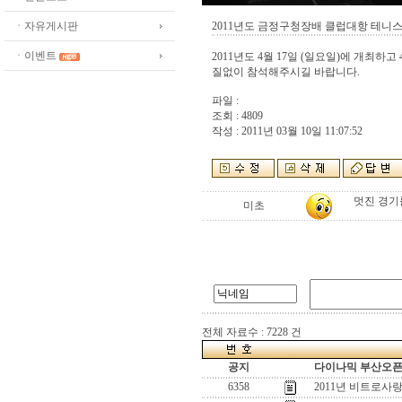
ㆍ자유게시판
2011년도 금정구청장배 클럽대항 테니
ㆍ이벤트
2011년도 4월 17일 (일요일)에 개최
질없이 참석해주시길 바랍니다.
파일 :
조회 : 4809
작성 : 2011년 03월 10일 11:07:52
멋진 경기
미초
전체 자료수 : 7228 건
공지
다이나믹 부산오픈[
6358
2011년 비트로사