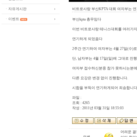
ㆍ자유게시판
비트로사랑 부산KPTA 대회 여자부는 
ㆍ이벤트
부산kpta 총무임다
이번 비트로사랑 테니스대회를 여러가지
연기하게 되었음다
2주간 연기하여 여자부는 4월 27일(수)
단, 남자부는 4월 17일(일)에 그대로 진
여자부 접수하신분중 참가 못하시는분에
다른 요강은 변경 없이 진행합니다.
시합을 부득이 연기하게되어 죄송합니다
파일 :
조회 : 4265
작성 : 2011년 03월 31일 18:55:03
어려운 결