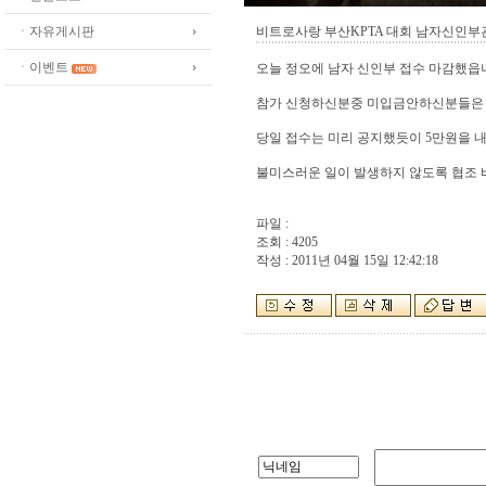
ㆍ자유게시판
비트로사랑 부산KPTA 대회 남자신인부
ㆍ이벤트
오늘 정오에 남자 신인부 접수 마감했읍
참가 신청하신분중 미입금안하신분들은 
당일 접수는 미리 공지했듯이 5만원을
불미스러운 일이 발생하지 않도록 협조 
파일 :
조회 : 4205
작성 : 2011년 04월 15일 12:42:18