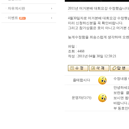
ㆍ자유게시판
2011년 머거본배 대회요강 수정했습니다 
ㆍ이벤트
4월30일자로 머거본배 대회요강 수정햇
미리 신청하신분들 꼭 확인바랍니다.
그리고 참가상품은 옷이 아니고 머거본 
늦게수정함을 죄송스럽게 생각하며 오렌
파일 :
조회 : 4468
작성 : 2011년 04월 30일 12:59:21
수정내용 어
즐테합시다
안녕하세요
보란을 
운영자(다가)
보시면 됩
바랍니다.
부 동호인