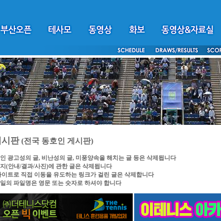
게시판
(전국 동호인 게시판)
인 광고성의 글, 비난성의 글, 미풍양속을 해치는 글 등은 삭제됩니다
지(안내/결과/사진)에 관한 글은 삭제됩니다
싸이트로 직접 이동을 유도하는 링크가 걸린 글은 삭제합니다
일의 파일명은 영문 또는 숫자로 하셔야 합니다