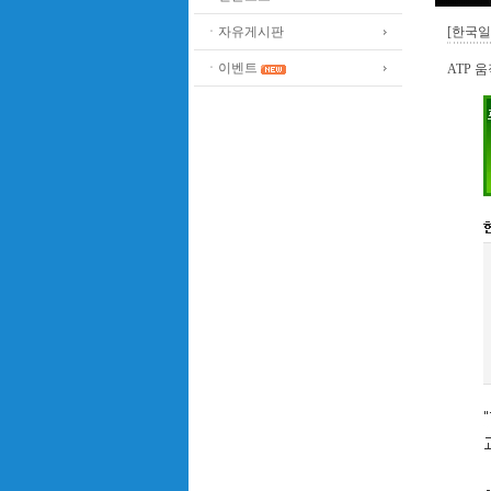
ㆍ자유게시판
[한국일
ㆍ이벤트
ATP 