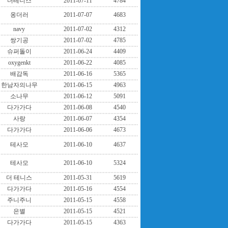
더테니스
2011-07-11
4784
옹더러
2011-07-07
4683
navy
2011-07-02
4312
쌍기공
2011-07-02
4785
슈퍼돌이
2011-06-24
4409
oxygenkt
2011-06-22
4085
배감독
2011-06-16
5365
한남자의나무
2011-06-15
4963
소나무
2011-06-12
5091
다가가다
2011-06-08
4540
사랑
2011-06-07
4354
다가가다
2011-06-06
4673
테사모
2011-06-10
4637
테사모
2011-06-10
5324
더 테니스
2011-05-31
5619
다가가다
2011-05-16
4554
주니주니
2011-05-15
4558
은별
2011-05-15
4521
다가가다
2011-05-15
4363