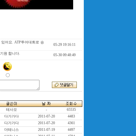
있어요. ATP투어대회로 승
05-29 19:16:11
기원 합니다.
05-30 09:48:49
테사모
-
65535
다가가다
2011-07-20
4483
다가가다
2011-07-20
4361
더테니스
2011-07-19
4497