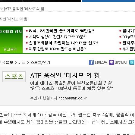
보]ATP 움직인 '테사모'의 힘
움직인 '테사모'의 힘