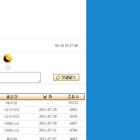
06-10 10:27:40
테사모
-
65535
다가가다
2011-07-20
4482
다가가다
2011-07-20
4359
더테니스
2011-07-19
4497
더테니스
2011-07-11
4784
옹더러
2011-07-07
4683