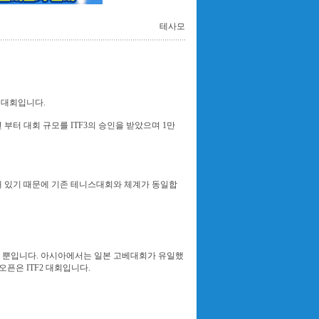
테사모
된 대회입니다.
터 대회 규모를 ITF3의 승인을 받았으며 1만
속돼 있기 때문에 기존 테니스대회와 체계가 동일합
개 뿐입니다. 아시아에서는 일본 고베대회가 유일했
픈은 ITF2 대회입니다.