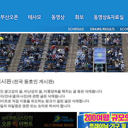
게시판
(전국 동호인 게시판)
인 광고성의 글, 비난성의 글, 미풍양속을 해치는 글 등은 삭제됩니다
지(안내/결과/사진)에 관한 글은 삭제됩니다
싸이트로 직접 이동을 유도하는 링크가 걸린 글은 삭제합니다
일의 파일명은 영문 또는 숫자로 하셔야 합니다