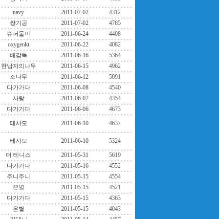
navy
2011-07-02
4312
쌍기공
2011-07-02
4785
슈퍼돌이
2011-06-24
4408
oxygenkt
2011-06-22
4082
배감독
2011-06-16
5364
한남자의나무
2011-06-15
4962
소나무
2011-06-12
5091
다가가다
2011-06-08
4540
사랑
2011-06-07
4354
다가가다
2011-06-06
4673
테사모
2011-06-10
4637
테사모
2011-06-10
5324
더 테니스
2011-05-31
5619
다가가다
2011-05-16
4552
주니주니
2011-05-15
4554
은별
2011-05-15
4521
다가가다
2011-05-15
4363
은별
2011-05-15
4043