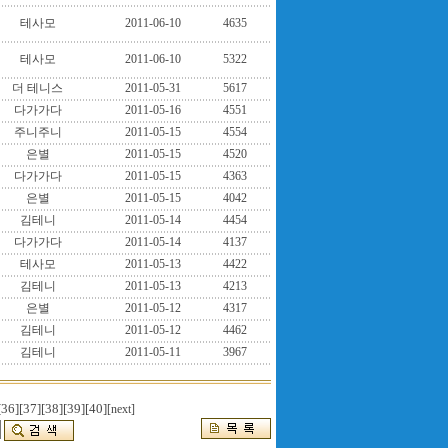
테사모
2011-06-10
4635
테사모
2011-06-10
5322
더 테니스
2011-05-31
5617
다가가다
2011-05-16
4551
주니주니
2011-05-15
4554
은별
2011-05-15
4520
다가가다
2011-05-15
4363
은별
2011-05-15
4042
김테니
2011-05-14
4454
다가가다
2011-05-14
4137
테사모
2011-05-13
4422
김테니
2011-05-13
4213
은별
2011-05-12
4317
김테니
2011-05-12
4462
김테니
2011-05-11
3967
[36]
[37]
[38]
[39]
[40]
[next]