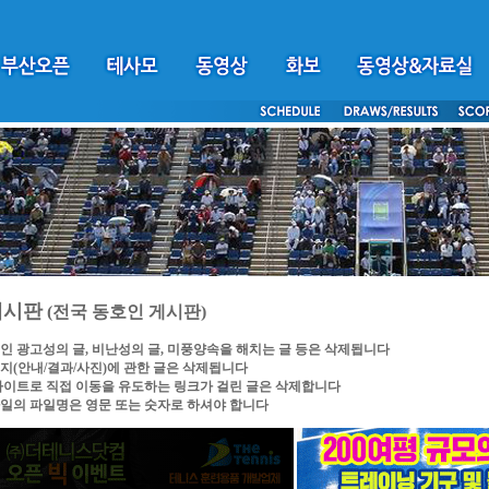
게시판
(전국 동호인 게시판)
인 광고성의 글, 비난성의 글, 미풍양속을 해치는 글 등은 삭제됩니다
지(안내/결과/사진)에 관한 글은 삭제됩니다
싸이트로 직접 이동을 유도하는 링크가 걸린 글은 삭제합니다
일의 파일명은 영문 또는 숫자로 하셔야 합니다