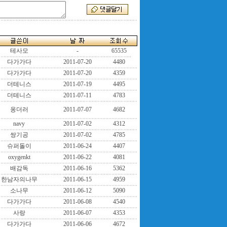
테사모
-
65535
다가가다
2011-07-20
4480
다가가다
2011-07-20
4359
더테니스
2011-07-19
4495
더테니스
2011-07-11
4783
옹더러
2011-07-07
4682
navy
2011-07-02
4312
쌍기공
2011-07-02
4785
슈퍼돌이
2011-06-24
4407
oxygenkt
2011-06-22
4081
배감독
2011-06-16
5362
한남자의나무
2011-06-15
4959
소나무
2011-06-12
5090
다가가다
2011-06-08
4540
사랑
2011-06-07
4353
다가가다
2011-06-06
4672