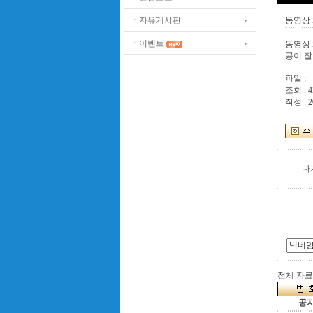
ㆍ자유게시판
동영상 
ㆍ이벤트
동영상 
공이 잘
파일 :
조회 : 4
작성 : 2
다
전체 자료수
공