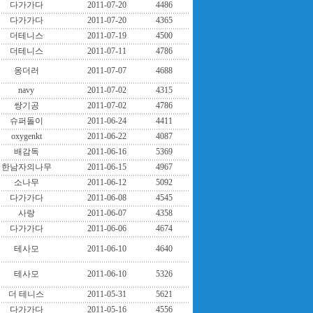
다가가다
2011-07-20
4486
다가가다
2011-07-20
4365
더테니스
2011-07-19
4500
더테니스
2011-07-11
4786
옹더러
2011-07-07
4688
navy
2011-07-02
4315
쌍기공
2011-07-02
4786
슈퍼돌이
2011-06-24
4411
oxygenkt
2011-06-22
4087
배감독
2011-06-16
5369
한남자의나무
2011-06-15
4967
소나무
2011-06-12
5092
다가가다
2011-06-08
4545
사랑
2011-06-07
4358
다가가다
2011-06-06
4674
테사모
2011-06-10
4640
테사모
2011-06-10
5326
더 테니스
2011-05-31
5621
다가가다
2011-05-16
4556