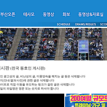
게시판
(전국 동호인 게시판)
인 광고성의 글, 비난성의 글, 미풍양속을 해치는 글 등은 삭제됩니다
지(안내/결과/사진)에 관한 글은 삭제됩니다
싸이트로 직접 이동을 유도하는 링크가 걸린 글은 삭제합니다
일의 파일명은 영문 또는 숫자로 하셔야 합니다