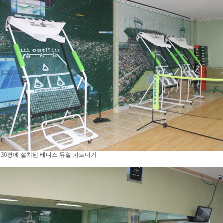
 30평에 설치된 테니스 듀얼 파트너기