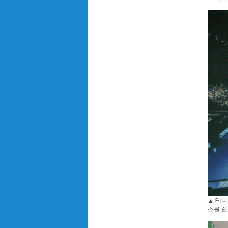
▲ 테니
스를 쉽