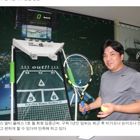
스 멀티 플레스 1호 월 회원 임종근씨. 구력 1년인 임씨는 퇴근 후 비가오나 눈이오나 
고 편하게 할 수 있다며 만족해 하고 있다