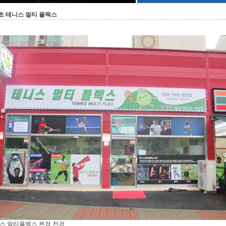
초 테니스 멀티 플렉스
스 멀티플렉스 본점 전경