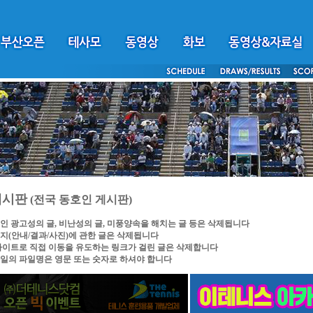
게시판
(전국 동호인 게시판)
인 광고성의 글, 비난성의 글, 미풍양속을 해치는 글 등은 삭제됩니다
지(안내/결과/사진)에 관한 글은 삭제됩니다
싸이트로 직접 이동을 유도하는 링크가 걸린 글은 삭제합니다
일의 파일명은 영문 또는 숫자로 하셔야 합니다