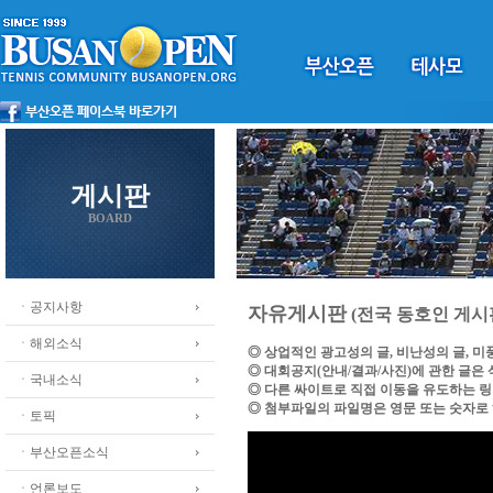
게시판
BOARD
ㆍ공지사항
자유게시판
(전국 동호인 게시
ㆍ해외소식
◎ 상업적인 광고성의 글, 비난성의 글, 
◎ 대회공지(안내/결과/사진)에 관한 글은
ㆍ국내소식
◎ 다른 싸이트로 직접 이동을 유도하는 
◎ 첨부파일의 파일명은 영문 또는 숫자로
ㆍ토픽
ㆍ부산오픈소식
ㆍ언론보도