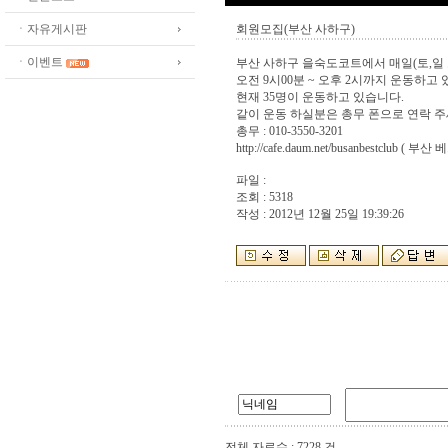
ㆍ자유게시판
회원모집(부산 사하구)
ㆍ이벤트
부산 사하구 을숙도코트에서 매일(토,일 
오전 9시00분 ~ 오후 2시까지 운동하고
현재 35명이 운동하고 있습니다.
같이 운동 하실분은 총무 폰으로 연락 
총무 : 010-3550-3201
http://cafe.daum.net/busanbestclub ( 
파일 :
조회 : 5318
작성 : 2012년 12월 25일 19:39:26
전체 자료수 : 7228 건