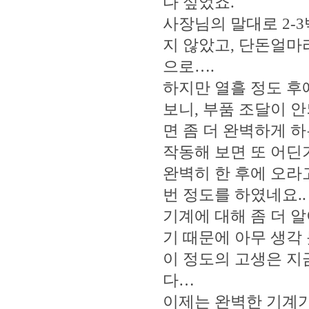
다 싶었죠.
사장님의 말대로 2-
지 않았고, 단돈얼마
으로….
하지만 열흘 정도 후
보니, 부품 조달이 안
면 좀 더 완벽하게 
작동해 보면 또 어딘
완벽히 한 후에 오라
번 정도를 하였네요.
기계에 대해 좀 더 
기 때문에 아무 생각
이 정도의 고생은 지
다…
이제는 완벽한 기계가