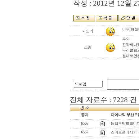
작성 : 2012년 12월 27
너무 허접
가오리
우와
진짜화나
조총
우리클럽
절대로안
전체 자료수 : 7228 건
공지
다이나믹 부산오픈
6568
등업부탁드립니
6567
스마트폰에서의 '