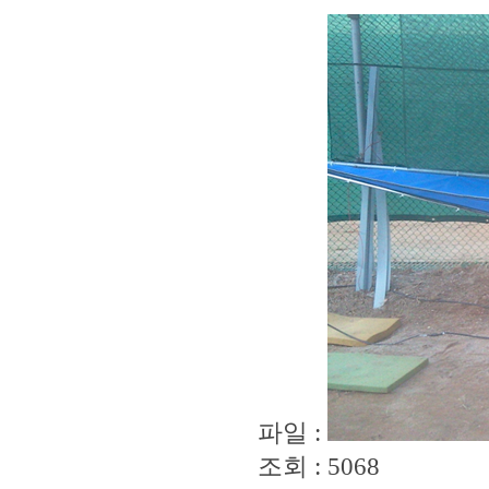
파일 :
조회 : 5068