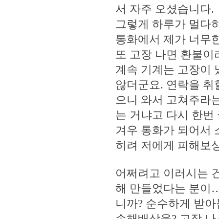
서 자주 오셨습니다.
그렇게 하루가 멀다하
통화에서 제가 너무한
또 고장 나면 환불이
계속 기계는 고장이 
않더군요. 연락을 취
으니 와서 고쳐주라는
는 거냐고 다시 한번
겨우 통화가 되어서
히려 저에게 피해보
어쩌려고 이러시는 건
해 만들었다는 분이…
니까? 순수하게 받아
손해배상을? 고장 나서