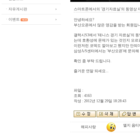
ㆍ자유게시판
스마트폰에서의 '경기자료실'의 동영상 
ㆍ이벤트
안녕하세요?
부산오픈에서 많은 영감을 받는 회원입니다.
갤럭시S3에서 '테니스 경기 자료실'의 
는데 호환성에 문제가 있는 것인지 모르
이런저런 코덱도 깔아보고 했지만 안되
삼성A/S센터에서는 '부산오픈'에 문의해
확인 좀 부탁 드립니다.
즐거운 연말 되세요...
파일 :
조회 : 4163
작성 : 2012년 12월 29일 18:28:43
엘지 옵티
해피사랑