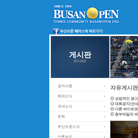
게시판
BOARD
ㆍ공지사항
자유게시판
ㆍ해외소식
◎ 상업적인 광고
◎ 대회공지(안내
ㆍ국내소식
◎ 다른 싸이트로
◎ 첨부파일의 파
ㆍ토픽
ㆍ부산오픈소식
ㆍ언론보도