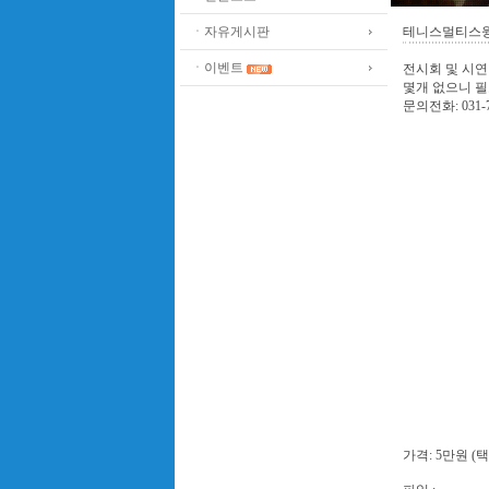
ㆍ자유게시판
테니스멀티스윙
ㆍ이벤트
전시회 및 시연
몇개 없으니 
문의전화: 031-79
가격: 5만원 (