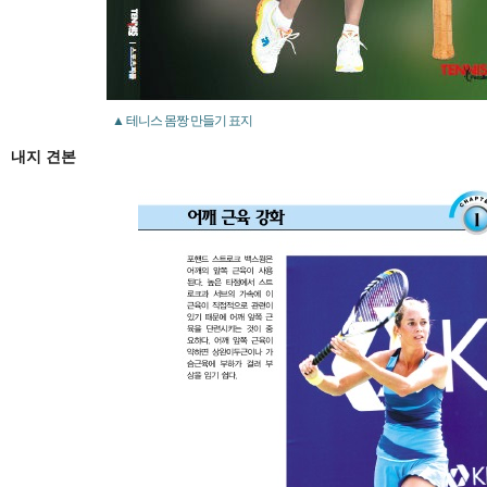
▲ 테니스 몸짱 만들기 표지
내지 견본