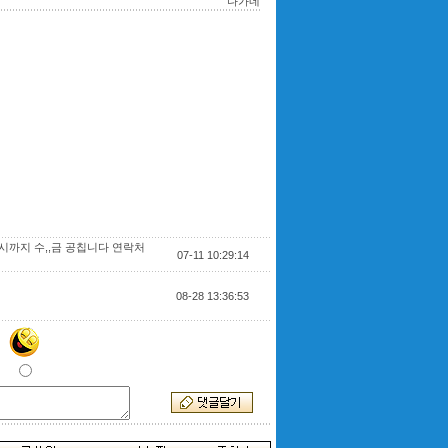
다가네
시까지 수,,금 공칩니다 연락처
07-11 10:29:14
08-28 13:36:53