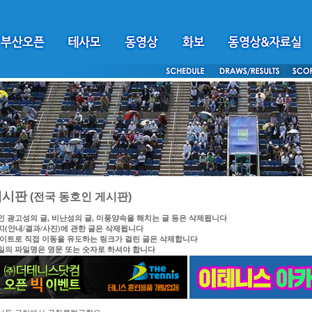
게시판
(전국 동호인 게시판)
인 광고성의 글, 비난성의 글, 미풍양속을 해치는 글 등은 삭제됩니다
지(안내/결과/사진)에 관한 글은 삭제됩니다
싸이트로 직접 이동을 유도하는 링크가 걸린 글은 삭제합니다
일의 파일명은 영문 또는 숫자로 하셔야 합니다