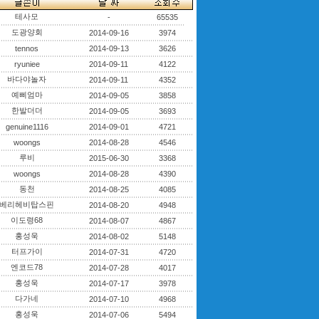
테사모
-
65535
도광양회
2014-09-16
3974
tennos
2014-09-13
3626
ryuniee
2014-09-11
4122
바다야놀자
2014-09-11
4352
예삐엄마
2014-09-05
3858
한발더더
2014-09-05
3693
genuine1116
2014-09-01
4721
woongs
2014-08-28
4546
루비
2015-06-30
3368
woongs
2014-08-28
4390
동천
2014-08-25
4085
베리헤비탑스핀
2014-08-20
4948
이도령68
2014-08-07
4867
홍성욱
2014-08-02
5148
터프가이
2014-07-31
4720
엔코드78
2014-07-28
4017
홍성욱
2014-07-17
3978
다가네
2014-07-10
4968
홍성욱
2014-07-06
5494