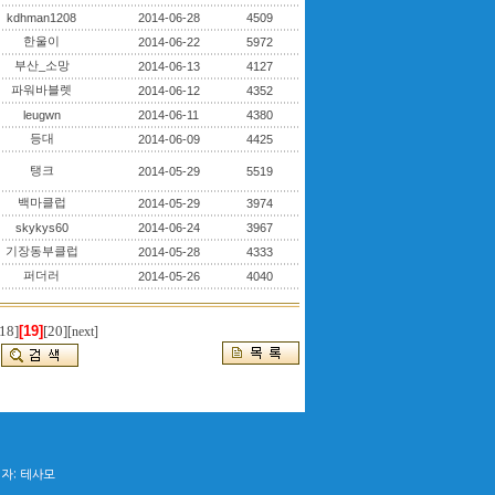
kdhman1208
2014-06-28
4509
한울이
2014-06-22
5972
부산_소망
2014-06-13
4127
파워바블렛
2014-06-12
4352
leugwn
2014-06-11
4380
등대
2014-06-09
4425
탱크
2014-05-29
5519
백마클럽
2014-05-29
3974
skykys60
2014-06-24
3967
기장동부클럽
2014-05-28
4333
퍼더러
2014-05-26
4040
18]
[19]
[20]
[next]