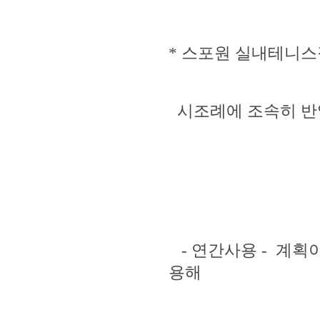
* 스포원 실내테니스
시조례에 조속히 반영
- 연간사용 - 계획
용해