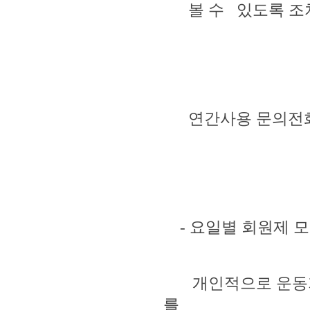
볼 수 있도록 조
연간사용 문의전화 : 01
- 요일별 회원제 모
개인적으로 운동가능
를