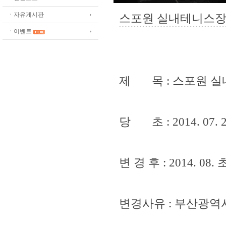
ㆍ자유게시판
스포원 실내테니스장
ㆍ이벤트
제 목 : 스포원 실
당 초 : 2014. 07. 
변 경 후 : 2014. 08. 
변경사유 : 부산광