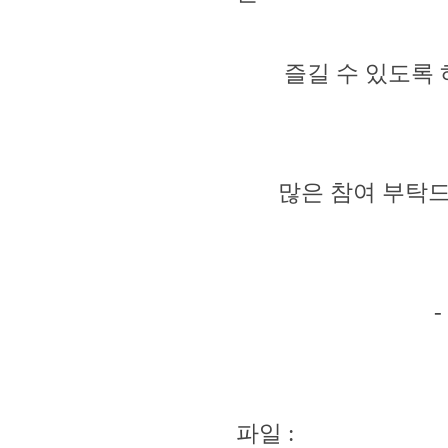
즐길 수 있도록 하고
많은 참여 부탁드립
- 부산지방
파일 :