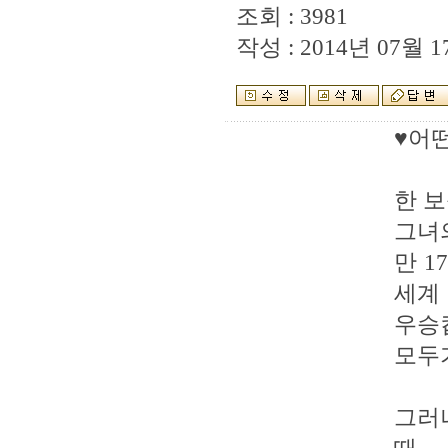
조회 : 3981
작성 : 2014년 07월 17
♥어떤
한 보
그녀
만 1
세계
우승
모두
그러나