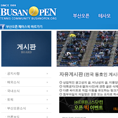
게시판
BOARD
ㆍ공지사항
자유게시판
(전국 동호인 게시
ㆍ해외소식
◎ 상업적인 광고성의 글, 비난성의 글, 미풍
◎ 대회공지(안내/결과/사진)에 관한 글은 삭
◎ 다른 싸이트로 직접 이동을 유도하는 링크
ㆍ국내소식
◎ 첨부파일의 파일명은 영문 또는 숫자로 하
ㆍ토픽
ㆍ부산오픈소식
ㆍ언론보도