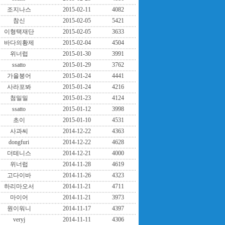
조지나스
2015-02-11
4082
참신
2015-02-05
5421
이형택재단
2015-02-05
3633
바다의황제
2015-02-04
4504
위너럽
2015-01-30
3991
ssatto
2015-01-29
3762
가을붕어
2015-01-24
4441
사라포봐
2015-01-24
4216
첨밀밀
2015-01-23
4124
ssatto
2015-01-12
3998
초이
2015-01-10
4531
사과씨
2014-12-22
4363
dongfuri
2014-12-22
4628
더테니스
2014-12-21
4000
위너럽
2014-11-28
4619
고다이바
2014-11-26
4323
하리마오서
2014-11-21
4711
마이어
2014-11-21
3973
원이워니
2014-11-17
4397
veryj
2014-11-11
4306