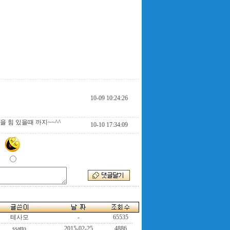
10-09 10:24:26
 힘 있을때 까지~~^^
10-10 17:34:09
테사모
-
65535
ssatto
2015-02-25
4886