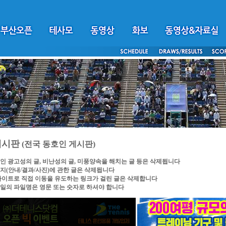
게시판
(전국 동호인 게시판)
인 광고성의 글, 비난성의 글, 미풍양속을 해치는 글 등은 삭제됩니다
지(안내/결과/사진)에 관한 글은 삭제됩니다
싸이트로 직접 이동을 유도하는 링크가 걸린 글은 삭제합니다
일의 파일명은 영문 또는 숫자로 하셔야 합니다