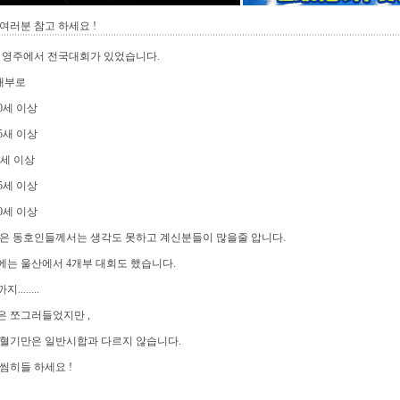
여러분 참고 하세요 !
 영주에서 전국대회가 있었습니다.
개부로
60세 이상
65새 이상
0세 이상
75세 이상
80세 이상
은 동호인들께서는 생각도 못하고 계신분들이 많을줄 압니다.
는 울산에서 4개부 대회도 했습니다.
........
은 쪼그러들었지만 ,
 혈기만은 일반시합과 다르지 않습니다.
씸히들 하세요 !