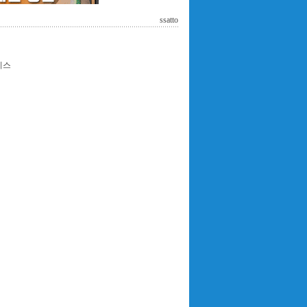
ssatto
테니스