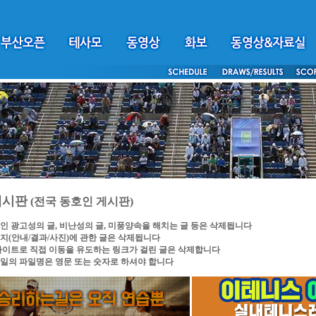
게시판
(전국 동호인 게시판)
인 광고성의 글, 비난성의 글, 미풍양속을 해치는 글 등은 삭제됩니다
지(안내/결과/사진)에 관한 글은 삭제됩니다
싸이트로 직접 이동을 유도하는 링크가 걸린 글은 삭제합니다
일의 파일명은 영문 또는 숫자로 하셔야 합니다