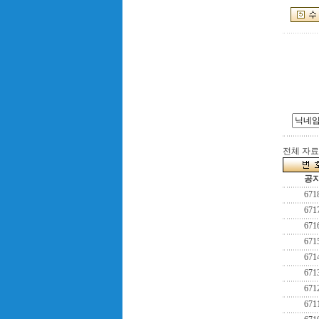
전체 자료수
공
671
671
671
671
671
671
671
671