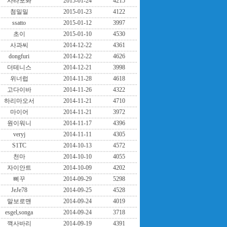
사라포봐
2015-01-24
4215
첨밀밀
2015-01-23
4122
ssatto
2015-01-12
3997
초이
2015-01-10
4530
사과씨
2014-12-22
4361
dongfuri
2014-12-22
4626
더테니스
2014-12-21
3998
위너럽
2014-11-28
4618
고다이바
2014-11-26
4322
하리마오서
2014-11-21
4710
마이어
2014-11-21
3972
원이워니
2014-11-17
4396
veryj
2014-11-11
4305
S1TC
2014-10-13
4572
천마
2014-10-10
4055
자이안트
2014-10-09
4202
삐꾸
2014-09-29
5298
JeJe78
2014-09-25
4528
말보로맨
2014-09-24
4019
esgel,songa
2014-09-24
3718
깩사바리
2014-09-19
4391