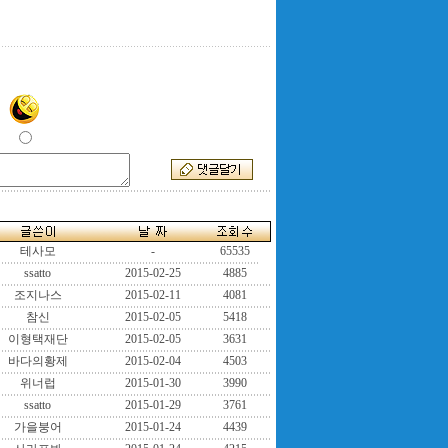
테사모
-
65535
ssatto
2015-02-25
4885
조지나스
2015-02-11
4081
참신
2015-02-05
5418
이형택재단
2015-02-05
3631
바다의황제
2015-02-04
4503
위너럽
2015-01-30
3990
ssatto
2015-01-29
3761
가을붕어
2015-01-24
4439