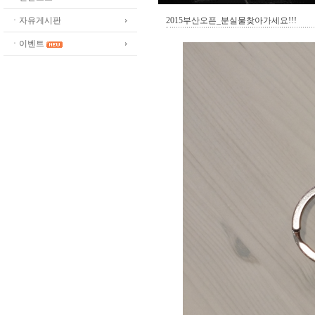
ㆍ자유게시판
2015부산오픈_분실물찾아가세요!!!
ㆍ이벤트