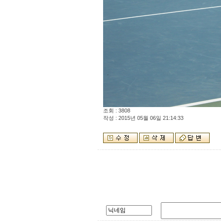
조회 : 3808
작성 : 2015년 05월 06일 21:14:33