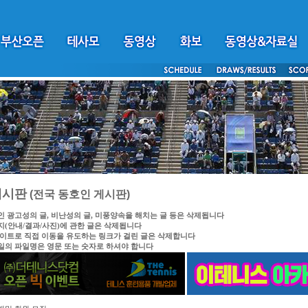
게시판
(전국 동호인 게시판)
인 광고성의 글, 비난성의 글, 미풍양속을 해치는 글 등은 삭제됩니다
지(안내/결과/사진)에 관한 글은 삭제됩니다
싸이트로 직접 이동을 유도하는 링크가 걸린 글은 삭제합니다
일의 파일명은 영문 또는 숫자로 하셔야 합니다