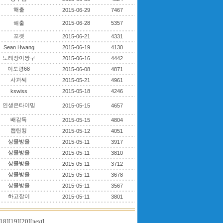
해출
2015-06-29
7467
해출
2015-06-28
5357
포켓
2015-06-21
4331
Sean Hwang
2015-06-19
4130
노래장이짱구
2015-06-16
4442
이도령68
2015-06-08
4871
사과씨
2015-05-21
4961
kswiss
2015-05-18
4246
인생은타이밍
2015-05-15
4657
배감독
2015-05-15
4804
캡틴킹
2015-05-12
4051
상물방울
2015-05-11
3917
상물방울
2015-05-11
3810
상물방울
2015-05-11
3712
상물방울
2015-05-11
3678
상물방울
2015-05-11
3567
하고잡이
2015-05-11
3801
18]
[19]
[20]
[next]