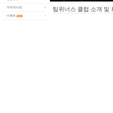
ㆍ자유게시판
팀위너스 클럽 소개 및
ㆍ이벤트