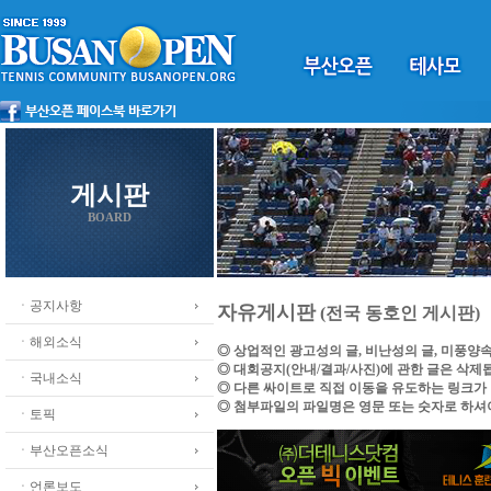
게시판
BOARD
ㆍ공지사항
자유게시판
(전국 동호인 게시판)
ㆍ해외소식
◎ 상업적인 광고성의 글, 비난성의 글, 미풍양
◎ 대회공지(안내/결과/사진)에 관한 글은 삭제
ㆍ국내소식
◎ 다른 싸이트로 직접 이동을 유도하는 링크가
◎ 첨부파일의 파일명은 영문 또는 숫자로 하셔
ㆍ토픽
ㆍ부산오픈소식
ㆍ언론보도