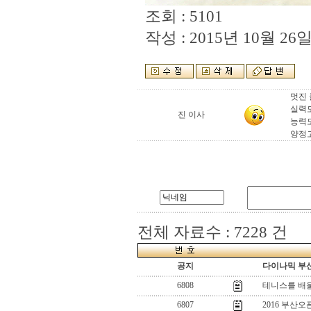
조회 : 5101
작성 : 2015년 10월 26일 
멋진
실력
진 이사
능력
양정고로 
전체 자료수 : 7228 건
공지
다이나믹 부산
6808
테니스를 배
6807
2016 부산