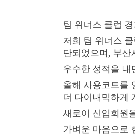
팀 위너스 클럽 
저희 팀 위너스 
단되었으며
,
부산
우수한 성적을 
올해 사용코트를 
더
다이내믹하게 
새로이 신입회원을
가벼운 마음으로 