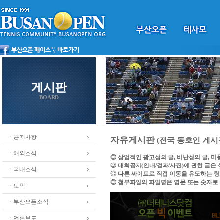
게시판
BOARD
ㆍ공지사항
자유게시판
(전국 동호인 게시
ㆍ해외소식
◎ 상업적인 광고성의 글, 비난성의 글, 
◎ 대회공지(안내/결과/사진)에 관한 글은
ㆍ국내소식
◎ 다른 싸이트로 직접 이동을 유도하는 
◎ 첨부파일의 파일명은 영문 또는 숫자로
ㆍ토픽
ㆍ부산오픈소식
ㆍ언론보도