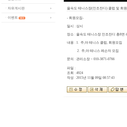
ㆍ자유게시판
을숙도 테니스장(인조잔디) 클럽 및 회
ㆍ이벤트
- 회원모집-
일시 : 상시
장소 : 을숙도 테니스장 인조잔디 총8면
내용 : 1. 주,야 테니스 클럽, 회원모집
2. 주,야 테니스 레슨자 모집
문의 : 관리소장 ~ 010-3871-0766
파일 :
조회 : 4924
작성 : 2015년 11월 09일 08:57:43