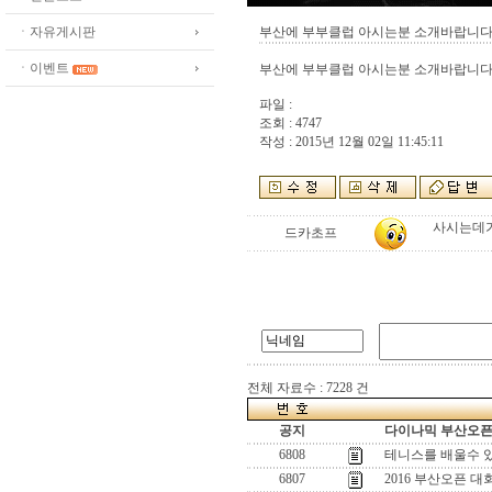
ㆍ자유게시판
부산에 부부클럽 아시는분 소개바랍니
ㆍ이벤트
부산에 부부클럽 아시는분 소개바랍니
파일 :
조회 : 4747
작성 : 2015년 12월 02일 11:45:11
사시는데
드카초프
전체 자료수 : 7228 건
공지
다이나믹 부산오픈[
6808
테니스를 배울수 
6807
2016 부산오픈 