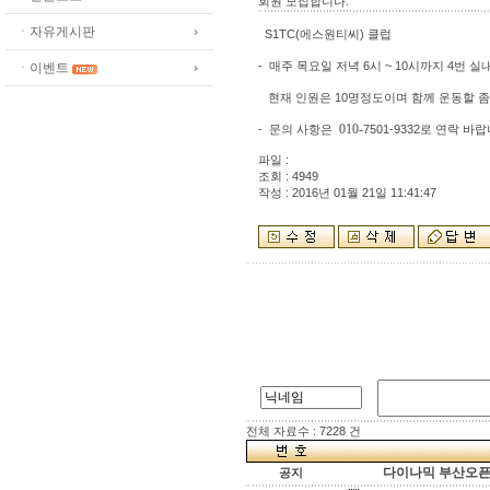
회원 모집합니다.
ㆍ자유게시판
S1TC(에스원티씨) 클럽
- 매주 목요일 저녁 6시 ~ 10시까지 4번
ㆍ이벤트
현재 인원은 10명정도이며
함께 운동할 좀
010-
- 문의 사항은
7501-9332로 연락 바
파일 :
조회 : 4949
작성 : 2016년 01월 21일 11:41:47
전체 자료수 : 7228 건
다이나믹 부산오픈[
공지