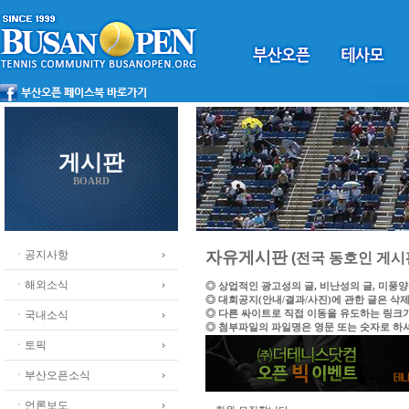
게시판
BOARD
ㆍ공지사항
자유게시판
(전국 동호인 게시
ㆍ해외소식
◎ 상업적인 광고성의 글, 비난성의 글, 미풍
◎ 대회공지(안내/결과/사진)에 관한 글은 삭
◎ 다른 싸이트로 직접 이동을 유도하는 링크
ㆍ국내소식
◎ 첨부파일의 파일명은 영문 또는 숫자로 하
ㆍ토픽
ㆍ부산오픈소식
ㆍ언론보도