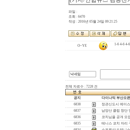
파일 :
조회 : 6470
작성 : 2016년 05월 24일 09:21:25
1-6 4-6
O~YE
전체 자료수 : 7228 건
공지
다이나믹 부산오픈[
6838
정관신도시 에이스
6837
남양산 클럽 창단 
6836
코치님을 공개 모
6835
테니스 코치 자리 
6834
스포원실내 테니