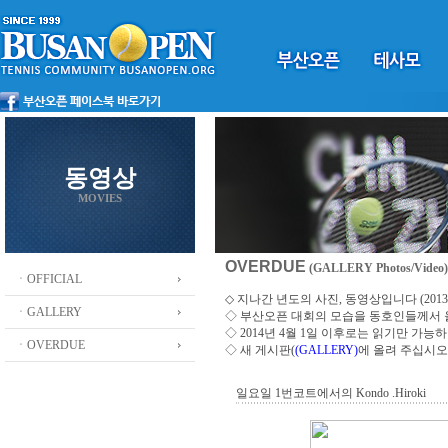
동영상
MOVIES
OVERDUE
(GALLERY Photos/Video)
ㆍOFFICIAL
◇ 지나간 년도의 사진, 동영상입니다 (2013 ~
ㆍGALLERY
◇
부산오픈 대회의 모습을 동호인들께서
◇ 2014년 4월 1일 이후로는 읽기만 가
ㆍOVERDUE
◇ 새 게시판(
(GALLERY)
에 올려 주십시오
일요일 1번코트에서의 Kondo .Hiroki